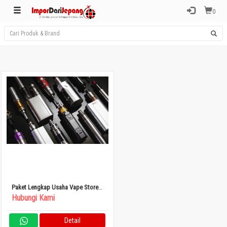
0
Paket Lengkap Usaha Vape Store
(Rokok Elektrik)
Hubungi Kami
Detail