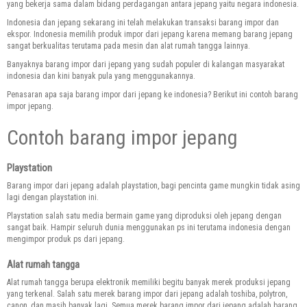
yang bekerja sama dalam bidang perdagangan antara jepang yaitu negara indonesia.
Indonesia dan jepang sekarang ini telah melakukan transaksi barang impor dan
ekspor. Indonesia memilih produk impor dari jepang karena memang barang jepang
sangat berkualitas terutama pada mesin dan alat rumah tangga lainnya.
Banyaknya barang impor dari jepang yang sudah populer di kalangan masyarakat
indonesia dan kini banyak pula yang menggunakannya.
Penasaran apa saja barang impor dari jepang ke indonesia? Berikut ini contoh barang
impor jepang.
Contoh barang impor jepang
Playstation
Barang impor dari jepang adalah playstation, bagi pencinta game mungkin tidak asing
lagi dengan playstation ini.
Playstation salah satu media bermain game yang diproduksi oleh jepang dengan
sangat baik. Hampir seluruh dunia menggunakan ps ini terutama indonesia dengan
mengimpor produk ps dari jepang.
Alat rumah tangga
Alat rumah tangga berupa elektronik memiliki begitu banyak merek produksi jepang
yang terkenal. Salah satu merek barang impor dari jepang adalah toshiba, polytron,
canon, dan masih banyak lagi. Semua merek barang impor dari jepang adalah barang