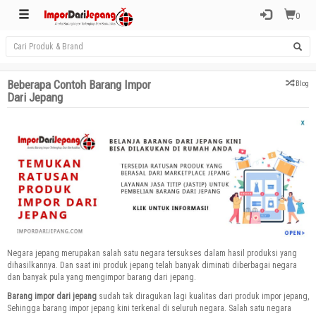
0
Beberapa Contoh Barang Impor
Blog
Dari Jepang
Negara jepang merupakan salah satu negara tersukses dalam hasil produksi yang
dihasilkannya. Dan saat ini produk jepang telah banyak diminati diberbagai negara
dan banyak pula yang mengimpor barang dari jepang.
Barang impor dari jepang
sudah tak diragukan lagi kualitas dari produk impor jepang,
Sehingga barang impor jepang kini terkenal di seluruh negara. Salah satu negara