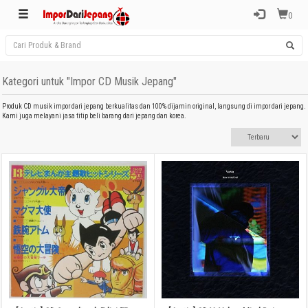
0
Kategori untuk "Impor CD Musik Jepang"
Produk CD musik impor dari jepang berkualitas dan 100% dijamin original, langsung di impor dari jepang.
Kami juga melayani jasa titip beli barang dari jepang dan korea.