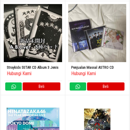
Straykids 5STAR CD Album 3 Jenis
Penjualan Massal ASTRO CD
Hubungi Kami
Hubungi Kami
Beli
Beli