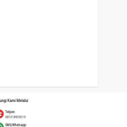
ungi Kami Melalui
Telpon:
081318939319
SMS/Whatsapp: