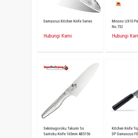
Damascus Kitchen Knife Series
Misono UX10 Pe
No.732
Hubungi Kami
Hubungi Kam
Sekimagoroku Takumi So
Kitchen Knife To
Santoku Knife 165mm AB5156
DP Damascus FD