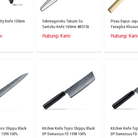
tty Knife 130mm
Sekimagoroku Takumi So
Pisau Dapur Jep
Santoku Knife 165mm AB5156
Yanagiba Khusu
Original
i
Hubungi Kami
Hubungi Kam
jiro Shippu Black
Kitchen Knife Tojiro Shippu Black
Kitchen Knife Toj
 1599 100%
DP Damascus FD 1598 100%
DP Damascus FD