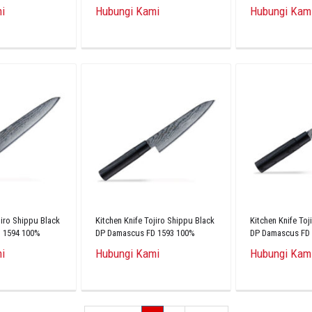
Original
Original
i
Hubungi Kami
Hubungi Kam
jiro Shippu Black
Kitchen Knife Tojiro Shippu Black
Kitchen Knife Toj
 1594 100%
DP Damascus FD 1593 100%
DP Damascus FD
Original
Original
i
Hubungi Kami
Hubungi Kam