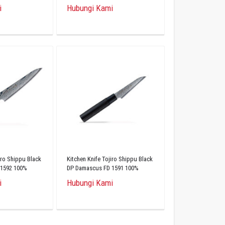
Original
i
Hubungi Kami
iro Shippu Black
Kitchen Knife Tojiro Shippu Black
 1592 100%
DP Damascus FD 1591 100%
Original
i
Hubungi Kami