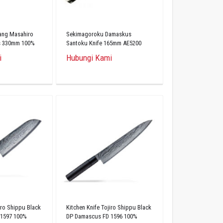
ang Masahiro
Sekimagoroku Damaskus
s 330mm 100%
Santoku Knife 165mm AE5200
i
Hubungi Kami
iro Shippu Black
Kitchen Knife Tojiro Shippu Black
 1597 100%
DP Damascus FD 1596 100%