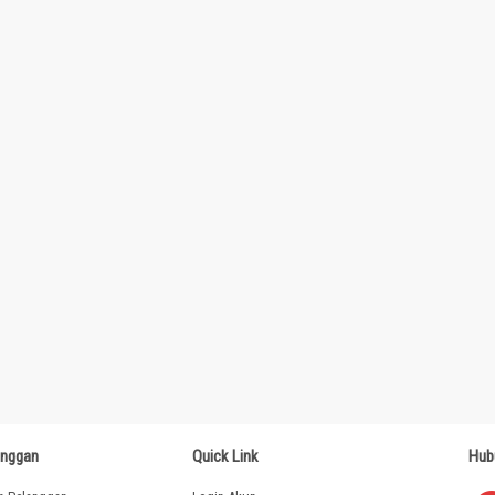
anggan
Quick Link
Hub