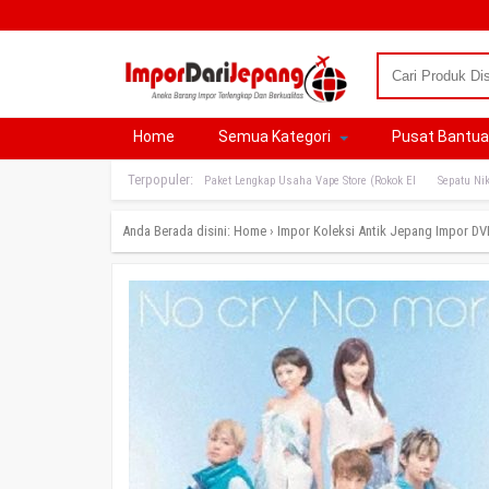
Home
Semua Kategori
Pusat Bantu
Terpopuler:
Paket Lengkap Usaha Vape Store (Rokok El
Sepatu Nik
Anda Berada disini:
Home
›
Impor Koleksi Antik Jepang
Impor DV