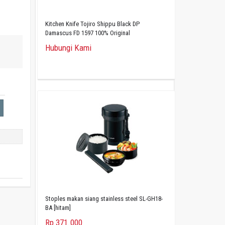
Kitchen Knife Tojiro Shippu Black DP
Damascus FD 1597 100% Original
Hubungi Kami
Stoples makan siang stainless steel SL-GH18-
BA [hitam]
Rp 371.000