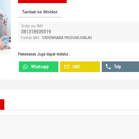
Tambah ke Wishlist
Order via SMS
081318939319
Format SMS :
ORDER#NAMA PRODUK#JUMLAH
Pemesanan Juga dapat melalui :
Whatsapp
SMS
Telp