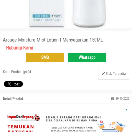
Arouge Moisture Mist Lotion I Menyegarkan 150ML
Hubungi Kami
SMS
Whatsapp
Kode Produk: jpn01
Stok Tersedia
Detail Produk
20-07-2023