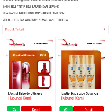
Silahkan hubungi kami untuk informasi detail dan pemesanan
INGIN BELI / TITIP BELI BARANG DARI JEPANG?
SILAHKAN MENGHUBUNGI IMPORDARIJEPANG.COM
MELALUI KONTAK WHATSAPP / EMAIL YANG TERSEDIA
Produk Terkait
[Jastip] Shiseido Ultimune
[Jastip] Hada Labo Gokujyun
Hubungi Kami
Hubungi Kami
Detail
Detail