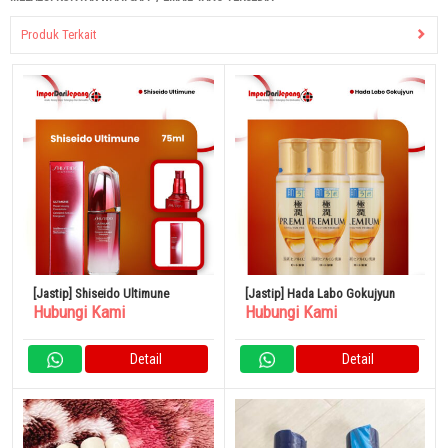
Produk Terkait
[Jastip] Shiseido Ultimune
[Jastip] Hada Labo Gokujyun
Hubungi Kami
Hubungi Kami
Detail
Detail