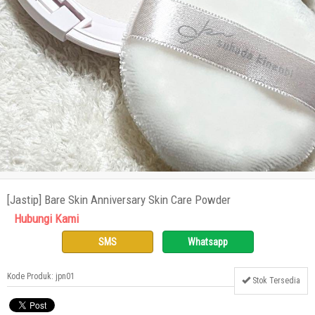
[Jastip] Bare Skin Anniversary Skin Care Powder
Hubungi Kami
SMS
Whatsapp
Kode Produk: jpn01
Stok Tersedia