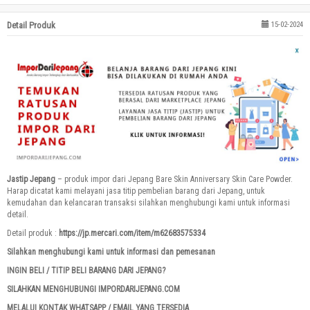
Detail Produk
15-02-2024
Jastip Jepang
– produk impor dari Jepang Bare Skin Anniversary Skin Care Powder.
Harap dicatat kami melayani jasa titip pembelian barang dari Jepang, untuk
kemudahan dan kelancaran transaksi silahkan menghubungi kami untuk informasi
detail.
Detail produk :
https://jp.mercari.com/item/m62683575334
Silahkan menghubungi kami untuk informasi dan pemesanan
INGIN BELI / TITIP BELI BARANG DARI JEPANG?
SILAHKAN MENGHUBUNGI IMPORDARIJEPANG.COM
MELALUI KONTAK WHATSAPP / EMAIL YANG TERSEDIA