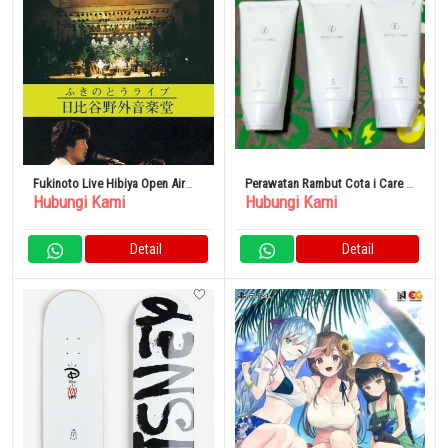
Fukinoto Live Hibiya Open Air
Perawatan Rambut Cota i Care 5
Hubungi Kami
Hubungi Kami
Concert DVD
Treatment
Detail
Detail