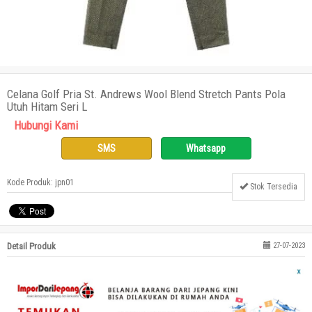
Celana Golf Pria St. Andrews Wool Blend Stretch Pants Pola
Utuh Hitam Seri L
Hubungi Kami
SMS
Whatsapp
Kode Produk: jpn01
Stok Tersedia
Detail Produk
27-07-2023