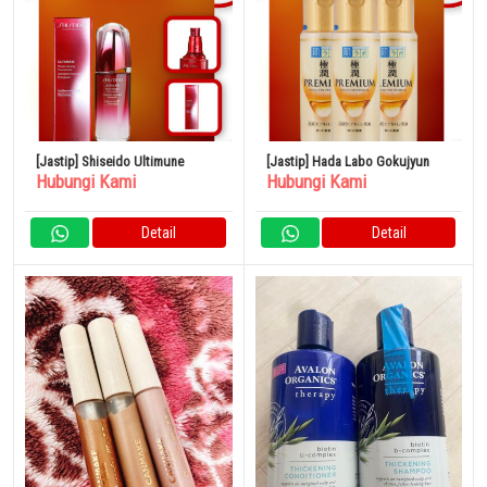
[Jastip] Shiseido Ultimune
[Jastip] Hada Labo Gokujyun
Hubungi Kami
Hubungi Kami
Detail
Detail