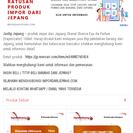
Jastip Jepang
– produk impor dari Jepang Chanel Chance Eau de Parfum
(Vaporizator) 100ml. Harap dicatat kami melayani jasa titip pembelian barang dari
Jepang, untuk kemudahan dan kelancaran transaksi silahkan menghubungi kami
untuk informasi detail.
Detail produk :
https://jp.mercari.com/item/m34885765924
Silahkan menghubungi kami untuk informasi dan pemesanan
INGIN BELI / TITIP BELI BARANG DARI JEPANG?
SILAHKAN MENGHUBUNGI IMPORDARIJEPANG.COM
MELALUI KONTAK WHATSAPP / EMAIL YANG TERSEDIA
Produk Terkait