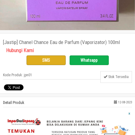
[Jastip] Chanel Chance Eau de Parfum (Vaporizator) 100ml
Hubungi Kami
SMS
Whatsapp
Kode Produk: jpn01
Stok Tersedia
Detail Produk
12-08-2023