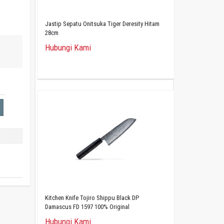
Jastip Sepatu Onitsuka Tiger Deresity Hitam
28cm
Hubungi Kami
Kitchen Knife Tojiro Shippu Black DP
Damascus FD 1597 100% Original
Hubungi Kami