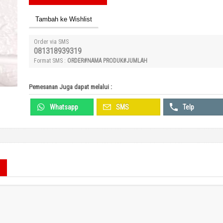
Tambah ke Wishlist
Order via SMS
081318939319
Format SMS :
ORDER#NAMA PRODUK#JUMLAH
Pemesanan Juga dapat melalui :
Whatsapp
SMS
Telp