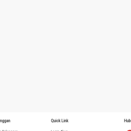
anggan
Quick Link
Hub