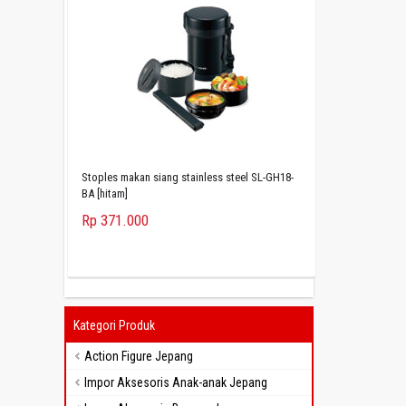
Stoples makan siang stainless steel SL-GH18-
BA [hitam]
Rp 371.000
Kategori Produk
Action Figure Jepang
Impor Aksesoris Anak-anak Jepang