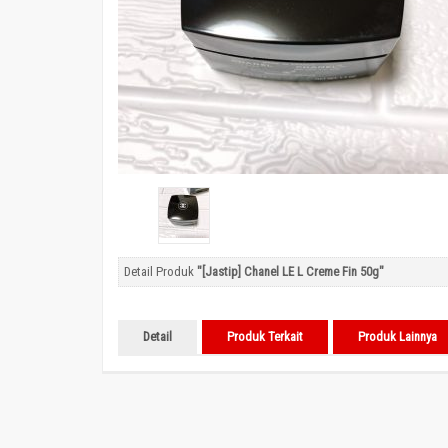
Detail Produk
"[Jastip] Chanel LE L Creme Fin 50g"
Detail
Produk Terkait
Produk Lainnya