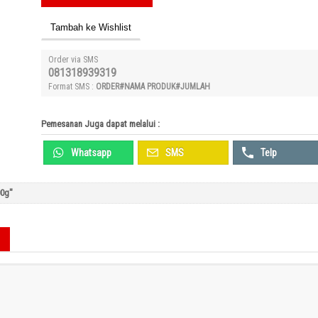
Tambah ke Wishlist
Order via SMS
081318939319
Format SMS :
ORDER#NAMA PRODUK#JUMLAH
Pemesanan Juga dapat melalui :
Whatsapp
SMS
Telp
00g"