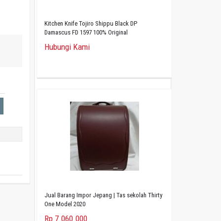
Kitchen Knife Tojiro Shippu Black DP
Damascus FD 1597 100% Original
Hubungi Kami
Jual Barang Impor Jepang | Tas sekolah Thirty
One Model 2020
Rp 7.060.000