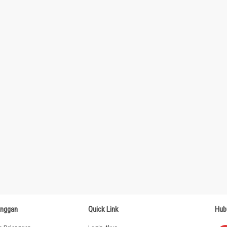
anggan
Quick Link
Hub