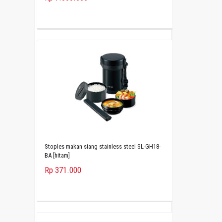
Stoples makan siang stainless steel SL-GH18-
BA [hitam]
Rp 371.000