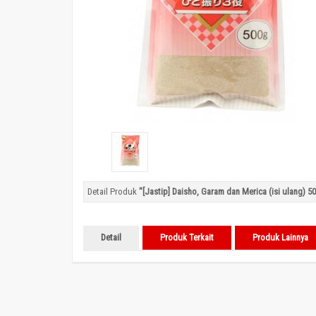
Detail Produk
"[Jastip] Daisho, Garam dan Merica (isi ulang) 5
Detail
Produk Terkait
Produk Lainnya