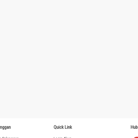
anggan
Quick Link
Hub