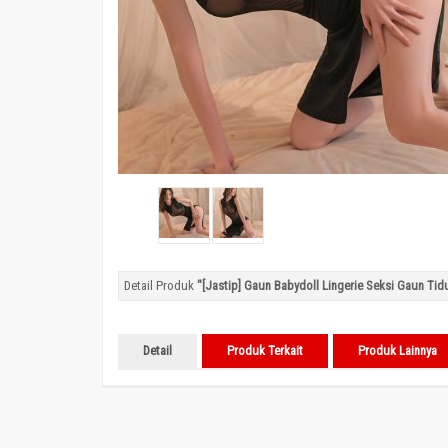
Detail Produk
"[Jastip] Gaun Babydoll Lingerie Seksi Gaun Ti
Detail
Produk Terkait
Produk Lainnya