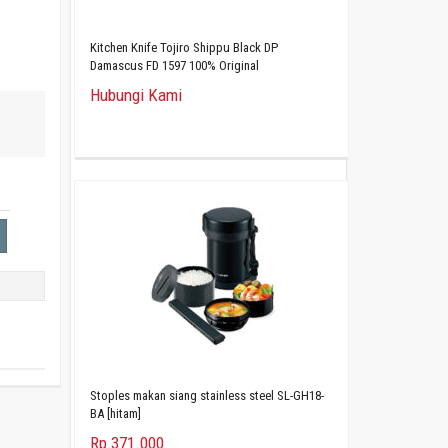
Kitchen Knife Tojiro Shippu Black DP
Damascus FD 1597 100% Original
Hubungi Kami
Stoples makan siang stainless steel SL-GH18-
BA [hitam]
Rp 371.000