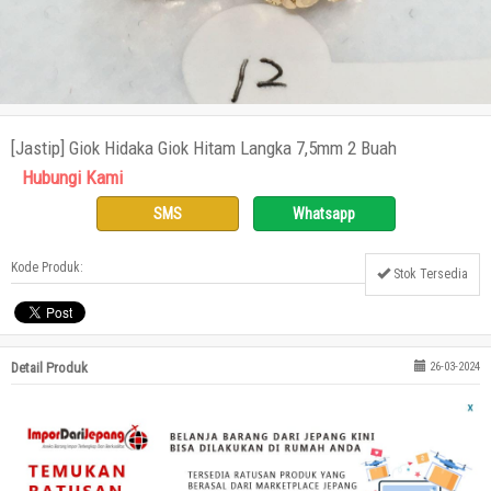
[Jastip] Giok Hidaka Giok Hitam Langka 7,5mm 2 Buah
Hubungi Kami
SMS
Whatsapp
Kode Produk:
Stok Tersedia
Detail Produk
26-03-2024