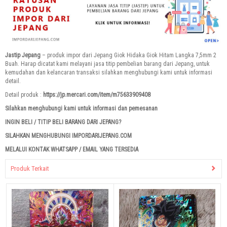
Jastip Jepang
– produk impor dari Jepang Giok Hidaka Giok Hitam Langka 7,5mm 2
Buah. Harap dicatat kami melayani jasa titip pembelian barang dari Jepang, untuk
kemudahan dan kelancaran transaksi silahkan menghubungi kami untuk informasi
detail.
Detail produk :
https://jp.mercari.com/item/m75633909408
Silahkan menghubungi kami untuk informasi dan pemesanan
INGIN BELI / TITIP BELI BARANG DARI JEPANG?
SILAHKAN MENGHUBUNGI IMPORDARIJEPANG.COM
MELALUI KONTAK WHATSAPP / EMAIL YANG TERSEDIA
Produk Terkait