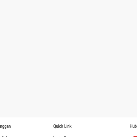
anggan
Quick Link
Hub