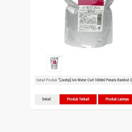
Detail Produk
"[Jastip] Ion Water Curl 1000ml Penata Rambut C
Detail
Produk Terkait
Produk Lainnya