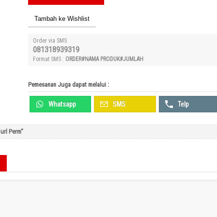
Tambah ke Wishlist
Order via SMS
081318939319
Format SMS :
ORDER#NAMA PRODUK#JUMLAH
Pemesanan Juga dapat melalui :
Whatsapp
SMS
Telp
url Perm"