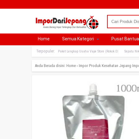
Home
Semua Kategori
Pusat Bantu
Terpopuler:
Paket Lengkap Usaha Vape Store (Rokok El
Sepatu Nik
Anda Berada disini:
Home
›
Impor Produk Kesehatan Jepang
Imp