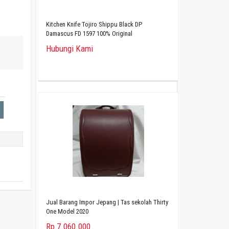
Kitchen Knife Tojiro Shippu Black DP
Damascus FD 1597 100% Original
Hubungi Kami
Jual Barang Impor Jepang | Tas sekolah Thirty
One Model 2020
Rp 7.060.000