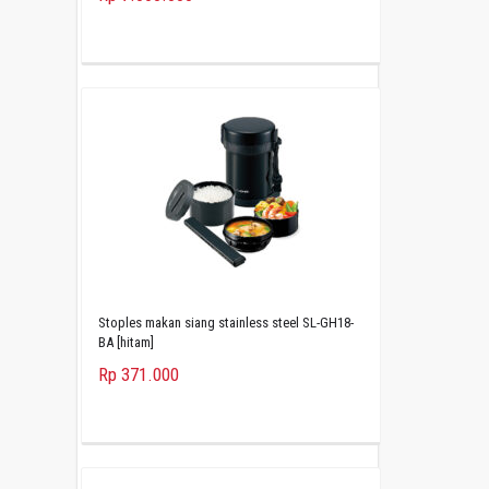
Stoples makan siang stainless steel SL-GH18-
BA [hitam]
Rp 371.000