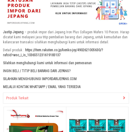
Jastip Jepang
– produk impor dari Jepang Iron Plus Collagen Wafers 10 Pieces. Harap
dicatat kami melayani jasa titip pembelian barang dari Jepang, untuk kemudahan dan
kelancaran transaksi silahkan menghubungi kami untuk informasi detail.
Detail produk :
https://item.rakuten.co.jp/kenko-joy/4902621005630/?
rafcid=wsc_i_is_1036551231619183137
Silahkan menghubungi kami untuk informasi dan pemesanan
INGIN BELI / TITIP BELI BARANG DARI JEPANG?
SILAHKAN MENGHUBUNGI IMPORDARIJEPANG.COM
MELALUI KONTAK WHATSAPP / EMAIL YANG TERSEDIA
Produk Terkait