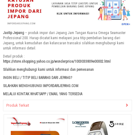
Jastip Jepang
– produk impor dari Jepang Jam Tangan Kuarsa Omega Seamaster
Professional 200. Harap dicatat kami melayani jasa titip pembelian barang dari
Jepang, untuk kemudahan dan kelancaran transaksi silahkan menghubungi kami
untuk informasi detail.
Detail produk :
https://store.shopping.yahoo.co.jp/wonderprice/1003033809e00002.html
Silahkan menghubungi kami untuk informasi dan pemesanan
INGIN BELI / TITIP BELI BARANG DARI JEPANG?
SILAHKAN MENGHUBUNGI IMPORDARIJEPANG.COM
MELALUI KONTAK WHATSAPP / EMAIL YANG TERSEDIA
Produk Terkait