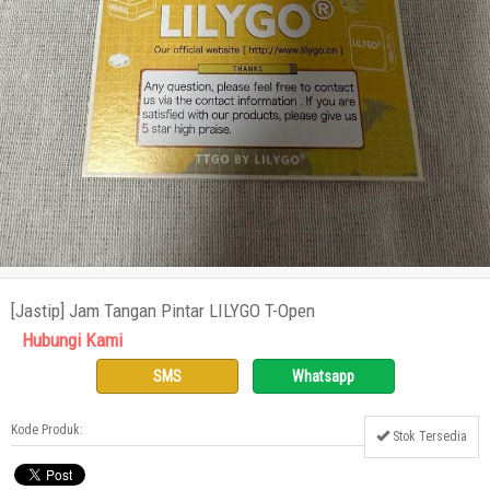
[Jastip] Jam Tangan Pintar LILYGO T-Open
Hubungi Kami
SMS
Whatsapp
Kode Produk:
Stok Tersedia