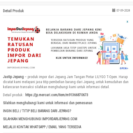
Detail Produk
07-09-2024
Jastip Jepang
– produk impor dari Jepang Jam Tangan Pintar LILYGO T-Open. Harap
dicatat kami melayani jasa titip pembelian barang dari Jepang, untuk kemudahan dan
kelancaran transaksi silahkan menghubungi kami untuk informasi detail.
Detail produk :
https://jp.mercari.com/item/m91366870673
Silahkan menghubungi kami untuk informasi dan pemesanan
INGIN BELI / TITIP BELI BARANG DARI JEPANG?
SILAHKAN MENGHUBUNGI IMPORDARIJEPANG.COM
MELALUI KONTAK WHATSAPP / EMAIL YANG TERSEDIA