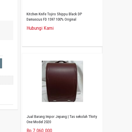
Kitchen Knife Tojiro Shippu Black DP
Damascus FD 1597 100% Original
Hubungi Kami
Jual Barang Impor Jepang | Tas sekolah Thirty
One Model 2020
Rp 7.060.000