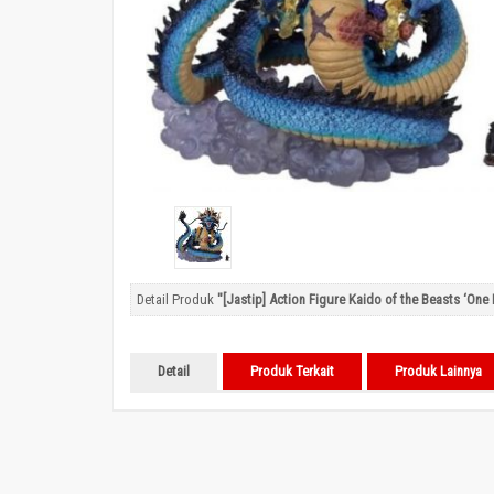
Detail Produk
"[Jastip] Action Figure Kaido of the Beasts ‘One 
Detail
Produk Terkait
Produk Lainnya