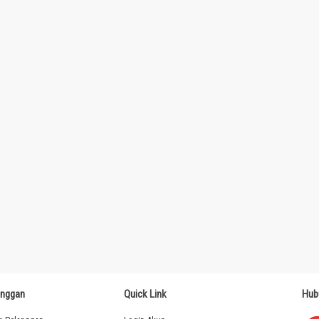
anggan
Quick Link
Hub