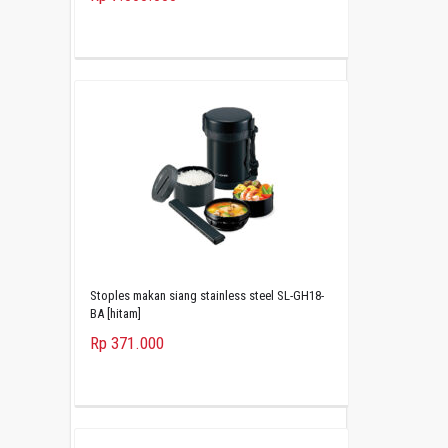
Stoples makan siang stainless steel SL-GH18-
BA [hitam]
Rp 371.000