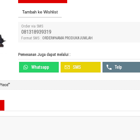
Tambah ke Wishlist
Order via SMS
081318939319
Format SMS :
ORDER#NAMA PRODUK#JUMLAH
Pemesanan Juga dapat melalui :
Whatsapp
SMS
Telp
Piece’"