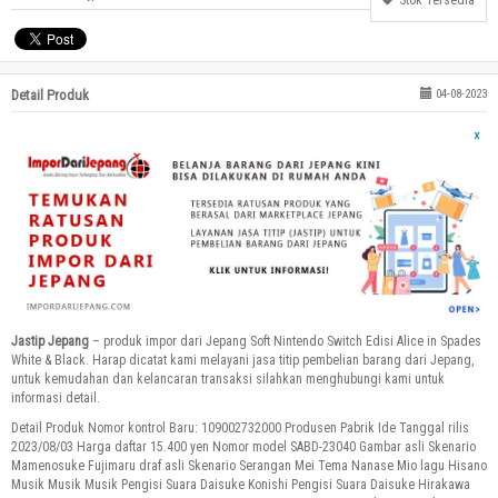
Stok Tersedia
Detail Produk
04-08-2023
Jastip Jepang
– produk impor dari Jepang Soft Nintendo Switch Edisi Alice in Spades
White & Black. Harap dicatat kami melayani jasa titip pembelian barang dari Jepang,
untuk kemudahan dan kelancaran transaksi silahkan menghubungi kami untuk
informasi detail.
Detail Produk Nomor kontrol Baru: 109002732000 Produsen Pabrik Ide Tanggal rilis
2023/08/03 Harga daftar 15.400 yen Nomor model SABD-23040 Gambar asli Skenario
Mamenosuke Fujimaru draf asli Skenario Serangan Mei Tema Nanase Mio lagu Hisano
Musik Musik Musik Pengisi Suara Daisuke Konishi Pengisi Suara Daisuke Hirakawa