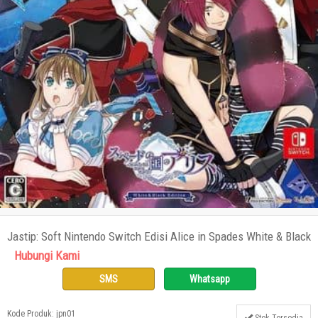
Jastip: Soft Nintendo Switch Edisi Alice in Spades White & Black
Hubungi Kami
SMS
Whatsapp
Kode Produk: jpn01