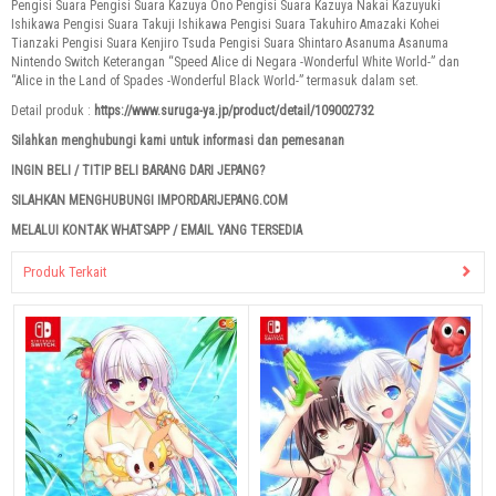
Pengisi Suara Pengisi Suara Kazuya Ono Pengisi Suara Kazuya Nakai Kazuyuki
Ishikawa Pengisi Suara Takuji Ishikawa Pengisi Suara Takuhiro Amazaki Kohei
Tianzaki Pengisi Suara Kenjiro Tsuda Pengisi Suara Shintaro Asanuma Asanuma
Nintendo Switch Keterangan “Speed ​​Alice di Negara -Wonderful White World-” dan
“Alice in the Land of Spades -Wonderful Black World-” termasuk dalam set.
Detail produk :
https://www.suruga-ya.jp/product/detail/109002732
Silahkan menghubungi kami untuk informasi dan pemesanan
INGIN BELI / TITIP BELI BARANG DARI JEPANG?
SILAHKAN MENGHUBUNGI IMPORDARIJEPANG.COM
MELALUI KONTAK WHATSAPP / EMAIL YANG TERSEDIA
Produk Terkait