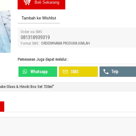
Beli Sekarang
Tambah ke Wishlist
Order via SMS
081318939319
Format SMS :
ORDER#NAMA PRODUK#JUMLAH
Pemesanan Juga dapat melalui :
Whatsapp
SMS
Telp
ake Glass & Hinoki Box Set 720ml"