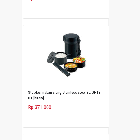
Stoples makan siang stainless steel SL-GH18-
BA [hitam]
Rp 371.000