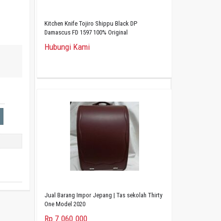
Kitchen Knife Tojiro Shippu Black DP
Damascus FD 1597 100% Original
Hubungi Kami
Jual Barang Impor Jepang | Tas sekolah Thirty
One Model 2020
Rp 7.060.000