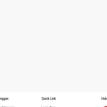
anggan
Quick Link
Hub