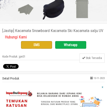
[Jastip] Kacamata Snowboard Kacamata Ski Kacamata salju UV
Hubungi Kami
SMS
Whatsapp
Kode Produk: jpn01
Stok Tersedia
Detail Produk
15-11-2023