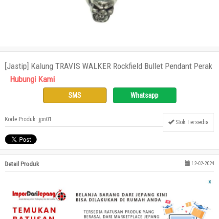
[Jastip] Kalung TRAVIS WALKER Rockfield Bullet Pendant Perak
Hubungi Kami
SMS
Whatsapp
Kode Produk: jpn01
Stok Tersedia
Detail Produk
12-02-2024