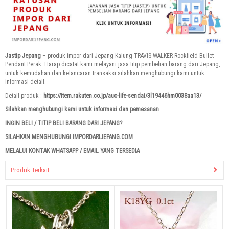
Jastip Jepang
– produk impor dari Jepang Kalung TRAVIS WALKER Rockfield Bullet
Pendant Perak. Harap dicatat kami melayani jasa titip pembelian barang dari Jepang,
untuk kemudahan dan kelancaran transaksi silahkan menghubungi kami untuk
informasi detail.
Detail produk :
https://item.rakuten.co.jp/auc-life-sendai/3l19446hm0038aa13/
Silahkan menghubungi kami untuk informasi dan pemesanan
INGIN BELI / TITIP BELI BARANG DARI JEPANG?
SILAHKAN MENGHUBUNGI IMPORDARIJEPANG.COM
MELALUI KONTAK WHATSAPP / EMAIL YANG TERSEDIA
Produk Terkait