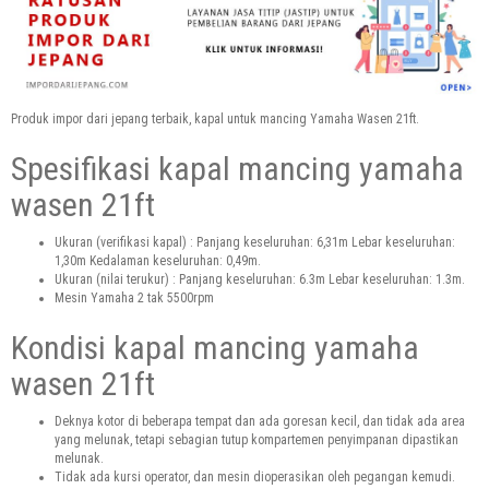
Produk impor dari jepang terbaik, kapal untuk mancing Yamaha Wasen 21ft.
Spesifikasi kapal mancing yamaha
wasen 21ft
Ukuran (verifikasi kapal) : Panjang keseluruhan: 6,31m Lebar keseluruhan:
1,30m Kedalaman keseluruhan: 0,49m.
Ukuran (nilai terukur) : Panjang keseluruhan: 6.3m Lebar keseluruhan: 1.3m.
Mesin Yamaha 2 tak 5500rpm
Kondisi kapal mancing yamaha
wasen 21ft
Deknya kotor di beberapa tempat dan ada goresan kecil, dan tidak ada area
yang melunak, tetapi sebagian tutup kompartemen penyimpanan dipastikan
melunak.
Tidak ada kursi operator, dan mesin dioperasikan oleh pegangan kemudi.