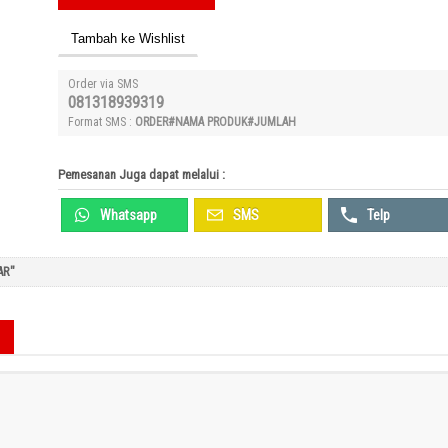
Tambah ke Wishlist
Order via SMS
081318939319
Format SMS :
ORDER#NAMA PRODUK#JUMLAH
Pemesanan Juga dapat melalui :
Whatsapp
SMS
Telp
AR"