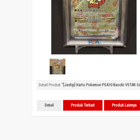
Detail Produk
"[Jastip] Kartu Pokemon PSA10 Baocki VSTAR S
Detail
Produk Terkait
Produk Lainnya