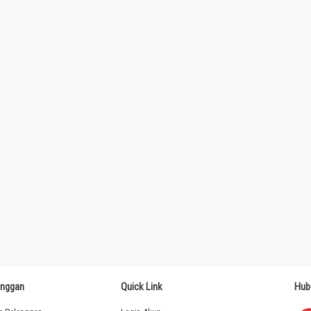
anggan
Quick Link
Hub