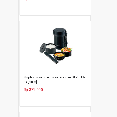
Stoples makan siang stainless steel SL-GH18-
BA [hitam]
Rp 371.000