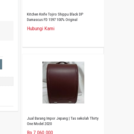
Kitchen Knife Tojiro Shippu Black DP
Damascus FD 1597 100% Original
Hubungi Kami
Jual Barang Impor Jepang | Tas sekolah Thirty
One Model 2020
Rp 7.060.000