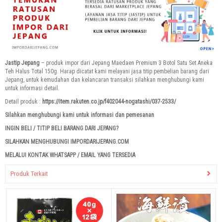
Jastip Jepang
– produk impor dari Jepang Maedaen Premium 3 Botol Satu Set Aneka
Teh Halus Total 150g. Harap dicatat kami melayani jasa titip pembelian barang dari
Jepang, untuk kemudahan dan kelancaran transaksi silahkan menghubungi kami
untuk informasi detail.
Detail produk :
https://item.rakuten.co.jp/f402044-nogatashi/037-2533/
Silahkan menghubungi kami untuk informasi dan pemesanan
INGIN BELI / TITIP BELI BARANG DARI JEPANG?
SILAHKAN MENGHUBUNGI IMPORDARIJEPANG.COM
MELALUI KONTAK WHATSAPP / EMAIL YANG TERSEDIA
Produk Terkait