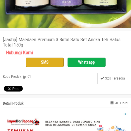
[Jastip] Maedaen Premium 3 Botol Satu Set Aneka Teh Halus
Total 150g
Hubungi Kami
SMS
Whatsapp
Kode Produk: jpn01
Stok Tersedia
Detail Produk
28-11-2023