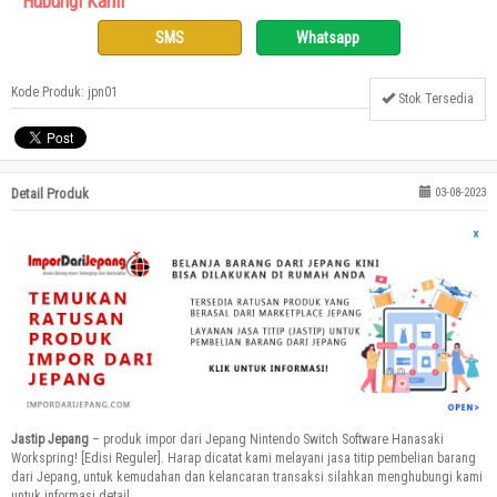
Hubungi Kami
SMS
Whatsapp
Kode Produk: jpn01
Stok Tersedia
Detail Produk
03-08-2023
Jastip Jepang
– produk impor dari Jepang Nintendo Switch Software Hanasaki
Workspring! [Edisi Reguler]. Harap dicatat kami melayani jasa titip pembelian barang
dari Jepang, untuk kemudahan dan kelancaran transaksi silahkan menghubungi kami
untuk informasi detail.