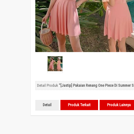
Detail Produk
"[Jastip] Pakaian Renang One Piece Di Summer S
Detail
Produk Terkait
Produk Lainnya