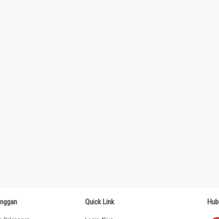
anggan
Quick Link
Hub