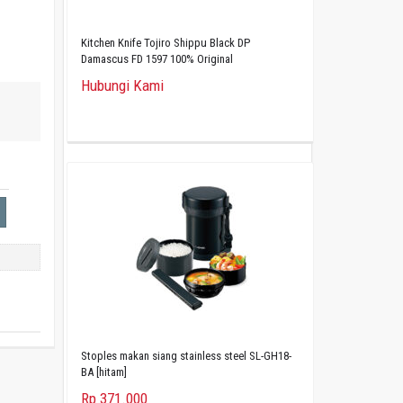
Kitchen Knife Tojiro Shippu Black DP
Damascus FD 1597 100% Original
Hubungi Kami
Stoples makan siang stainless steel SL-GH18-
BA [hitam]
Rp 371.000