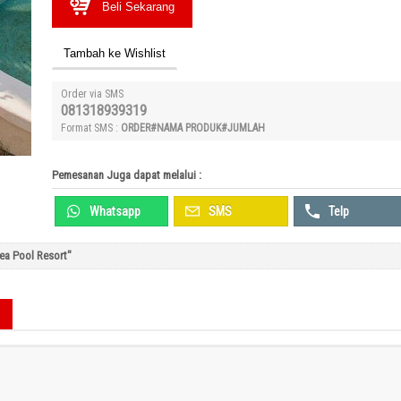
Beli Sekarang
Tambah ke Wishlist
Order via SMS
081318939319
Format SMS :
ORDER#NAMA PRODUK#JUMLAH
Pemesanan Juga dapat melalui :
Whatsapp
SMS
Telp
ea Pool Resort"