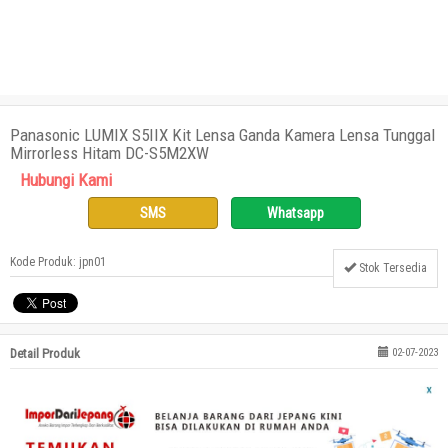
Panasonic LUMIX S5IIX Kit Lensa Ganda Kamera Lensa Tunggal
Mirrorless Hitam DC-S5M2XW
Hubungi Kami
SMS
Whatsapp
Kode Produk: jpn01
Stok Tersedia
Detail Produk
02-07-2023