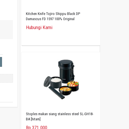
Kitchen Knife Tojiro Shippu Black DP
Damascus FD 1597 100% Original
Hubungi Kami
Stoples makan siang stainless steel SL-GH18-
BA [hitam]
Rp 371.000