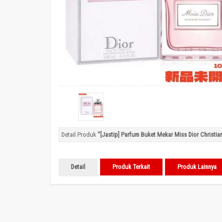
Detail Produk
"[Jastip] Parfum Buket Mekar Miss Dior Christia
Detail
Produk Terkait
Produk Lainnya