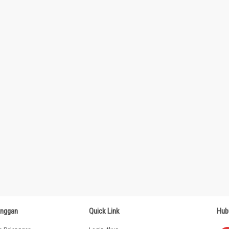
anggan
Quick Link
Hub