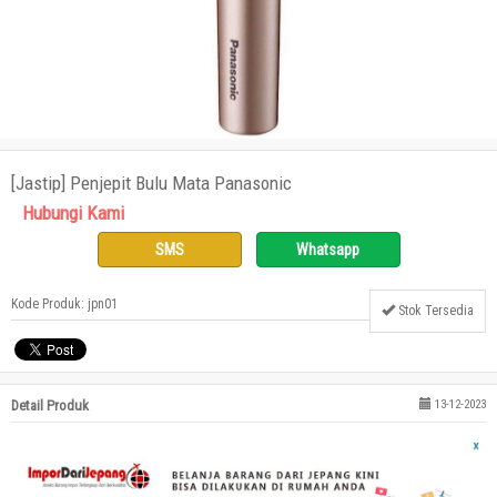
[Jastip] Penjepit Bulu Mata Panasonic
Hubungi Kami
SMS
Whatsapp
Kode Produk: jpn01
Stok Tersedia
Detail Produk
13-12-2023