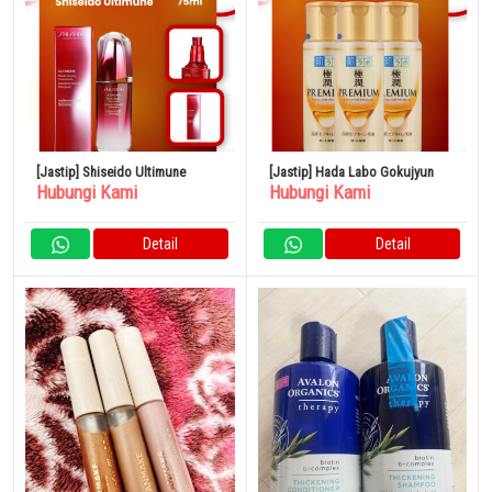
[Jastip] Shiseido Ultimune
[Jastip] Hada Labo Gokujyun
Hubungi Kami
Hubungi Kami
Detail
Detail