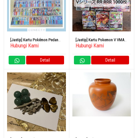
[Jastip] Kartu Pokémon Pedang
[Jastip] Kartu Pokemon V VMAX
Hubungi Kami
Hubungi Kami
& Perisai 2000 Buah Set 1 VMAX
VSTAR RR RRR 1000
VSTAR
Detail
Detail