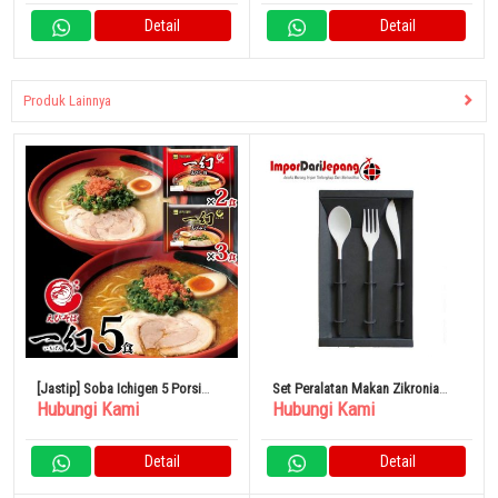
Detail
Detail
Produk Lainnya
[Jastip] Soba Ichigen 5 Porsi
Set Peralatan Makan Zikronia
Hubungi Kami
Hubungi Kami
Pokkiri Hokkaido Kikusui Ramen
Putih
Detail
Detail