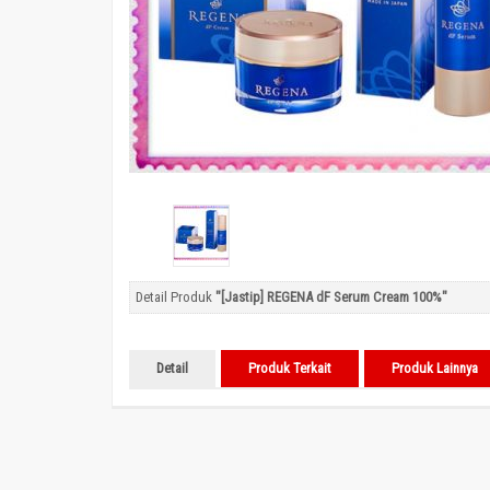
Detail Produk
"[Jastip] REGENA dF Serum Cream 100%"
Detail
Produk Terkait
Produk Lainnya