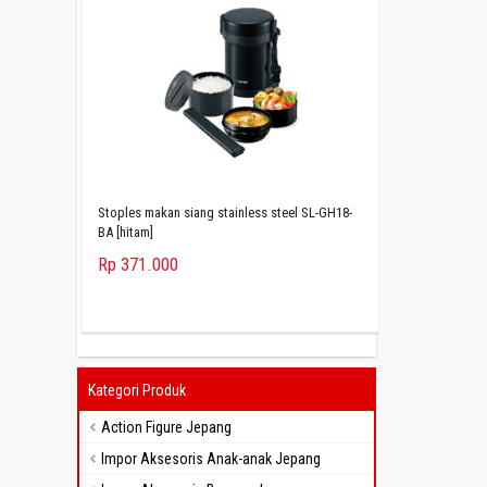
Stoples makan siang stainless steel SL-GH18-
BA [hitam]
Rp 371.000
Kategori Produk
Action Figure Jepang
Impor Aksesoris Anak-anak Jepang