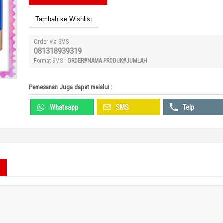
Tambah ke Wishlist
Order via SMS
081318939319
Format SMS :
ORDER#NAMA PRODUK#JUMLAH
Pemesanan Juga dapat melalui :
Whatsapp
SMS
Telp