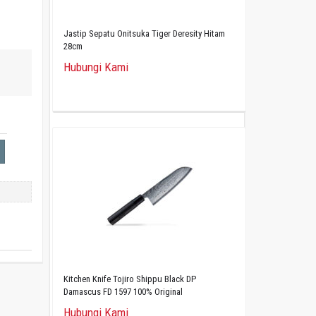
Jastip Sepatu Onitsuka Tiger Deresity Hitam
28cm
Hubungi Kami
Kitchen Knife Tojiro Shippu Black DP
Damascus FD 1597 100% Original
Hubungi Kami