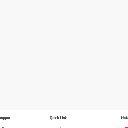
anggan
Quick Link
Hub