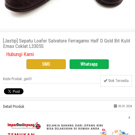
[Jastip] Sepatu Loafer Salvatore Ferragamo Half D Gold Bit Kulit
Emas Coklat L3305S
Hubungi Kami
SMS
Whatsapp
Kode Produk: jpn01
Stok Tersedia
Detail Produk
05-01-2024