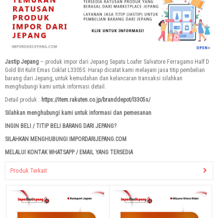
Jastip Jepang
– produk impor dari Jepang Sepatu Loafer Salvatore Ferragamo Half D
Gold Bit Kulit Emas Coklat L3305S. Harap dicatat kami melayani jasa titip pembelian
barang dari Jepang, untuk kemudahan dan kelancaran transaksi silahkan
menghubungi kami untuk informasi detail.
Detail produk :
https://item.rakuten.co.jp/branddepot/l3305s/
Silahkan menghubungi kami untuk informasi dan pemesanan
INGIN BELI / TITIP BELI BARANG DARI JEPANG?
SILAHKAN MENGHUBUNGI IMPORDARIJEPANG.COM
MELALUI KONTAK WHATSAPP / EMAIL YANG TERSEDIA
Produk Terkait