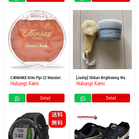
CANMAKE Krim Pipi 22 Mandarin
[Jastip] Shikari Brightening Wash
Hubungi Kami
Hubungi Kami
Orange Sorbet
See Me
Detail
Detail