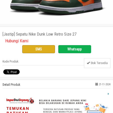
[Jastip] Sepatu Nike Dunk Low Retro Size 27
Hubungi Kami
SMS
Whatsapp
Kode Produk:
Stok Tersedia
Detail Produk
21-11-2024