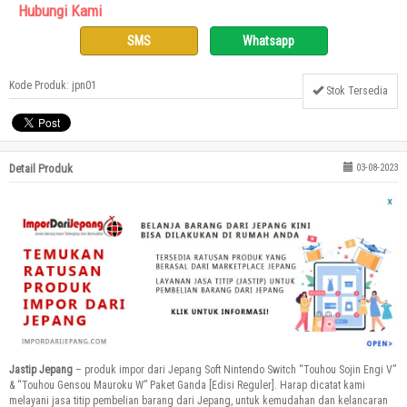
Hubungi Kami
SMS
Whatsapp
Kode Produk: jpn01
Stok Tersedia
Detail Produk
03-08-2023
Jastip Jepang
– produk impor dari Jepang Soft Nintendo Switch “Touhou Sojin Engi V”
& “Touhou Gensou Mauroku W” Paket Ganda [Edisi Reguler]. Harap dicatat kami
melayani jasa titip pembelian barang dari Jepang, untuk kemudahan dan kelancaran