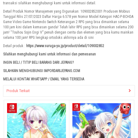
transaksi silahkan menghubungi kami untuk informasi detail.
Detail Produk Nomor Manajemen yang Digunakan: 109002852001 Produsen Mobius
Tanggal Rilis 27/07/2023 Daftar Harga 6.578 yen Nomor Model Kategori HAC-P-BCHDA
Game Video Game Nintendo Switch Keterangan 2 RPG yang bisa dimainkan selama
100 jam kini dalam kemasan ganda! Telah lahir RPG yang bisa dimainkan selama 200
jam!
“Touhou Sojin Engi V” penuh dengan cerita dan elemen yang bisa kamu mainkan
selama 100 jam!
RPG lengkap ortodoks akhirnya ada di sini
Detail produk :
https://www.suruga-ya.jp/product/detail/109002852
Silahkan menghubungi kami untuk informasi dan pemesanan
INGIN BELI / TITIP BELI BARANG DARI JEPANG?
SILAHKAN MENGHUBUNGI IMPORDARIJEPANG.COM
MELALUI KONTAK WHATSAPP / EMAIL YANG TERSEDIA
Produk Terkait