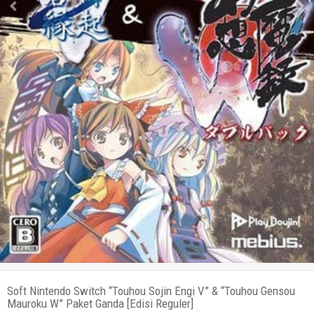
Soft Nintendo Switch “Touhou Sojin Engi V” & “Touhou Gensou
Mauroku W” Paket Ganda [Edisi Reguler]