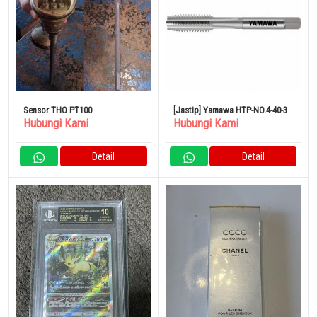
Sensor THO PT100
[Jastip] Yamawa HTP-NO.4-40-3
Hubungi Kami
Hubungi Kami
Detail
Detail