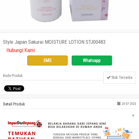
Style Japan Sakurai MOISTURE LOTION STJ00483
Hubungi Kami
SMS
Whatsapp
Kode Produk:
Stok Tersedia
Detail Produk
20-07-2023