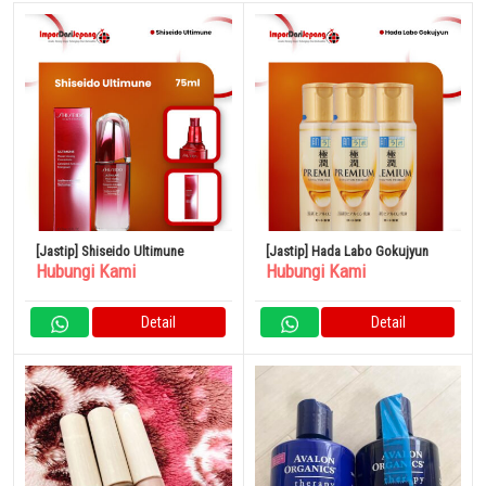
[Jastip] Shiseido Ultimune
[Jastip] Hada Labo Gokujyun
Hubungi Kami
Hubungi Kami
Detail
Detail