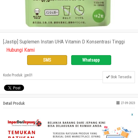
[Jastip] Suplemen Instan UHA Vitamin D Konsentrasi Tinggi
Hubungi Kami
SMS
Whatsapp
Kode Produk: jpn01
Stok Tersedia
Detail Produk
27-09-2023