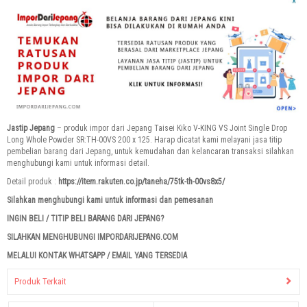
Jastip Jepang
– produk impor dari Jepang Taisei Kiko V-KING VS Joint Single Drop
Long Whole Powder SR:TH-00VS 200 x 125. Harap dicatat kami melayani jasa titip
pembelian barang dari Jepang, untuk kemudahan dan kelancaran transaksi silahkan
menghubungi kami untuk informasi detail.
Detail produk :
https://item.rakuten.co.jp/taneha/75tk-th-00vs8x5/
Silahkan menghubungi kami untuk informasi dan pemesanan
INGIN BELI / TITIP BELI BARANG DARI JEPANG?
SILAHKAN MENGHUBUNGI IMPORDARIJEPANG.COM
MELALUI KONTAK WHATSAPP / EMAIL YANG TERSEDIA
Produk Terkait