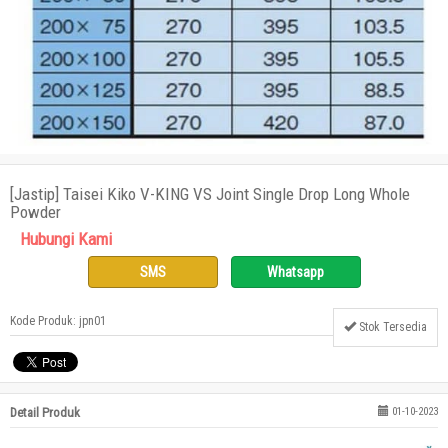
[Jastip] Taisei Kiko V-KING VS Joint Single Drop Long Whole
Powder
Hubungi Kami
SMS
Whatsapp
Kode Produk: jpn01
Stok Tersedia
Detail Produk
01-10-2023