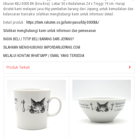
Ukuran KBJ-3000 BK (kira-kira): Lebar 30 x Kedalaman 24 x Tinggi 19 cm. Harap
dicatat kami melayani jasa titip pembelian barang dari Jepang, untuk kemudahan dan
kelancaran transaksi silahkan menghubungi kami untuk informasi detail.
Detail produk :
https://item.rakuten.co.jp/lumi-paso/kbj-3000bk/
Silahkan menghubungi kami untuk informasi dan pemesanan
INGIN BELI / TITIP BELI BARANG DARI JEPANG?
SILAHKAN MENGHUBUNGI IMPORDARIJEPANG.COM
MELALUI KONTAK WHATSAPP / EMAIL YANG TERSEDIA
Produk Terkait