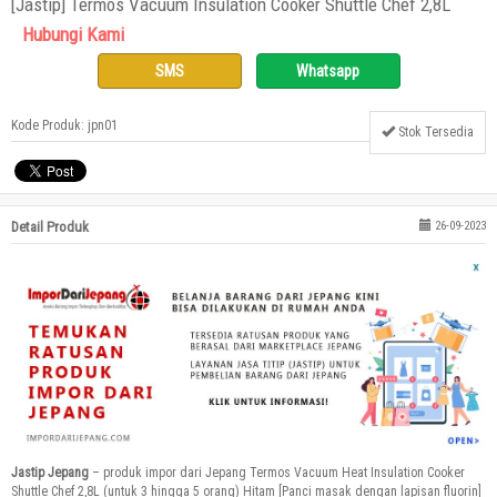
[Jastip] Termos Vacuum Insulation Cooker Shuttle Chef 2,8L
Hubungi Kami
SMS
Whatsapp
Kode Produk: jpn01
Stok Tersedia
Detail Produk
26-09-2023
Jastip Jepang
– produk impor dari Jepang Termos Vacuum Heat Insulation Cooker
Shuttle Chef 2,8L (untuk 3 hingga 5 orang) Hitam [Panci masak dengan lapisan fluorin]