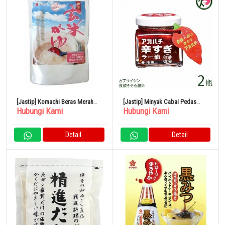
[Jastip] Komachi Beras Merah
[Jastip] Minyak Cabai Pedas
Hubungi Kami
Hubungi Kami
Berkecambah Gayu
Akahachi 35g x 2 Botol
Detail
Detail