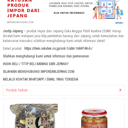
Jastip Jepang
– produk impor dari Jepang Cuka Anggur Putih Kuehne 250Ml. Harap
dicatat kami melayani jasa titip pembelian barang dari Jepang, untuk kemudahan dan
kelancaran transaksi silahkan menghubungi kami untuk informasi detail.
Detail produk :
https://item.rakuten.co.jp/ssk-1/abtr-1684748-d-/
Silahkan menghubungi kami untuk informasi dan pemesanan
INGIN BELI / TITIP BELI BARANG DARI JEPANG?
SILAHKAN MENGHUBUNGI IMPORDARIJEPANG.COM
MELALUI KONTAK WHATSAPP / EMAIL YANG TERSEDIA
Produk Terkait