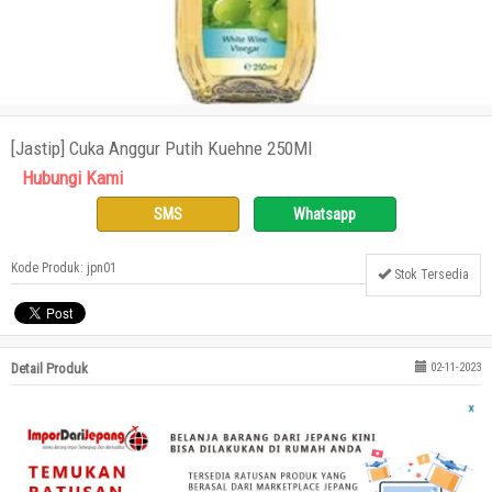
[Jastip] Cuka Anggur Putih Kuehne 250Ml
Hubungi Kami
SMS
Whatsapp
Kode Produk: jpn01
Stok Tersedia
Detail Produk
02-11-2023