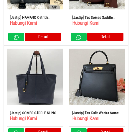
[Jastip] HAMANO Ostrich
[Jastip] Tas Somes Saddle
Hubungi Kami
Hubungi Kami
Handbag Mini Boston Silver
Dressage
Detail
Detail
[Jastip] SOMES SADDLE NUNO
[Jastip] Tas Kulit Wanita Somes
Hubungi Kami
Hubungi Kami
WORKS Handbag Gold Metal
Sadel
Fittings Leather Navy