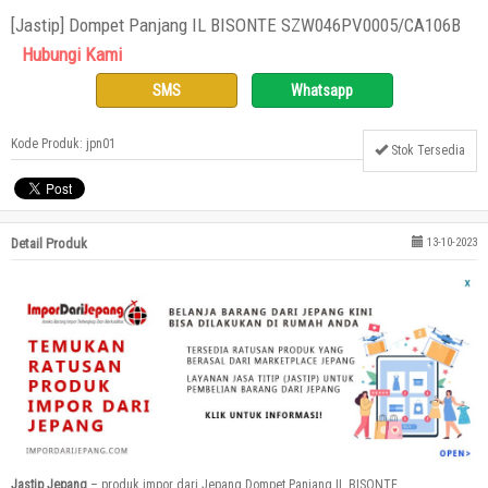
[Jastip] Dompet Panjang IL BISONTE SZW046PV0005/CA106B
Hubungi Kami
SMS
Whatsapp
Kode Produk: jpn01
Stok Tersedia
Detail Produk
13-10-2023
Jastip Jepang
– produk impor dari Jepang Dompet Panjang IL BISONTE