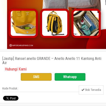
[Jastip] Ransel anello GRANDE – Anello Anello 11 Kantong Anti
Air
Hubungi Kami
SMS
Whatsapp
Kode Produk:
Stok Tersedia