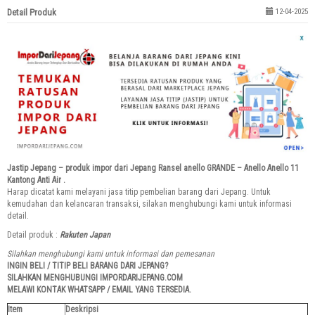
Detail Produk
12-04-2025
Jastip Jepang – produk impor dari Jepang Ransel anello GRANDE – Anello Anello 11
Kantong Anti Air .
Harap dicatat kami melayani jasa titip pembelian barang dari Jepang. Untuk
kemudahan dan kelancaran transaksi, silakan menghubungi kami untuk informasi
detail.
Detail produk :
Rakuten Japan
Silahkan menghubungi kami untuk informasi dan pemesanan
INGIN BELI / TITIP BELI BARANG DARI JEPANG?
SILAHKAN MENGHUBUNGI IMPORDARIJEPANG.COM
MELAWI KONTAK WHATSAPP / EMAIL YANG TERSEDIA.
Item
Deskripsi