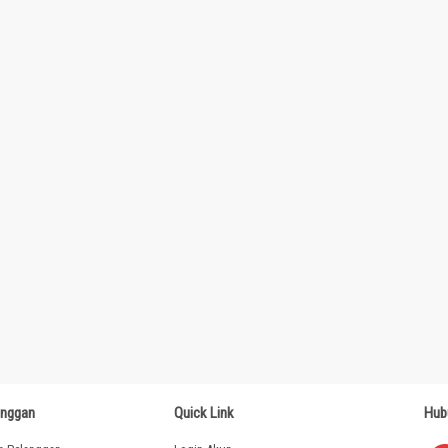
anggan
Quick Link
Hub