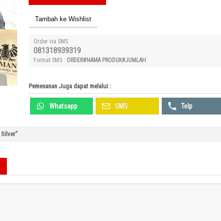
Tambah ke Wishlist
Order via SMS
081318939319
Format SMS :
ORDER#NAMA PRODUK#JUMLAH
Pemesanan Juga dapat melalui :
Whatsapp
SMS
Telp
Silver"