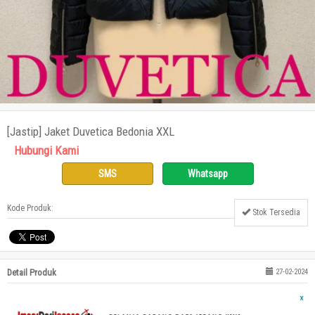
[Jastip] Jaket Duvetica Bedonia XXL
Hubungi Kami
SMS
Whatsapp
Kode Produk:
Stok Tersedia
Detail Produk
27-02-2024