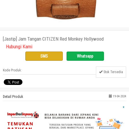
[Jastip] Jam Tangan CITIZEN Red Monkey Hollywood
Hubungi Kami
SMS
Whatsapp
Kode Produk:
Stok Tersedia
Detail Produk
19-04-2024