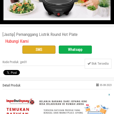
[Jastip] Pemanggang Listrik Round Hot Plate
Hubungi Kami
SMS
Whatsapp
Kode Produk: jpn01
Stok Tersedia
Detail Produk
05-08-2023