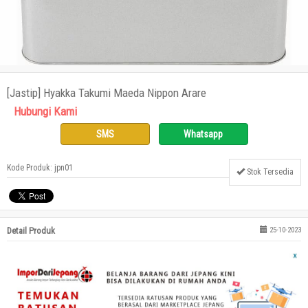
[Jastip] Hyakka Takumi Maeda Nippon Arare
Hubungi Kami
SMS
Whatsapp
Kode Produk: jpn01
Stok Tersedia
Detail Produk
25-10-2023