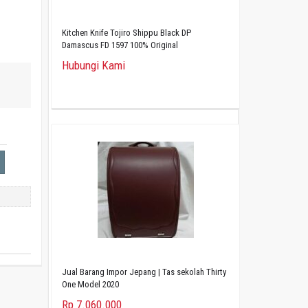
Kitchen Knife Tojiro Shippu Black DP
Damascus FD 1597 100% Original
Hubungi Kami
Jual Barang Impor Jepang | Tas sekolah Thirty
One Model 2020
Rp 7.060.000