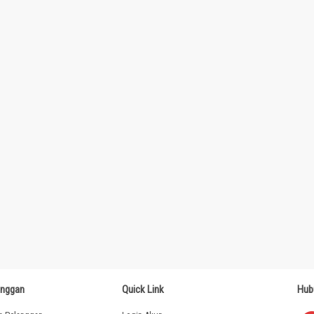
anggan
Quick Link
Hub