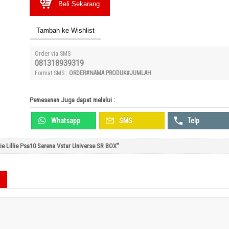
Beli Sekarang
Tambah ke Wishlist
Order via SMS
081318939319
Format SMS :
ORDER#NAMA PRODUK#JUMLAH
Pemesanan Juga dapat melalui :
Whatsapp
SMS
Telp
ie Lillie Psa10 Serena Vstar Universe SR BOX"