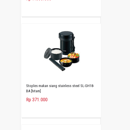
Stoples makan siang stainless steel SL-GH18-
BA [hitam]
Rp 371.000