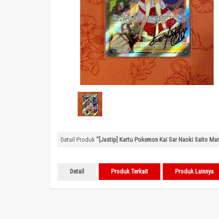
Detail Produk
"[Jastip] Kartu Pokemon Kai Sar Naoki Saito Mar
Detail
Produk Terkait
Produk Lainnya