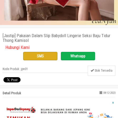
[Jastip] Pakaian Dalam Slip Babydoll Lingerie Seksi Baju Tidur
Thong Kamisol
Hubungi Kami
SMS
Whatsapp
Kode Produk: jpn01
Stok Tersedia
Detail Produk
08-12-2023